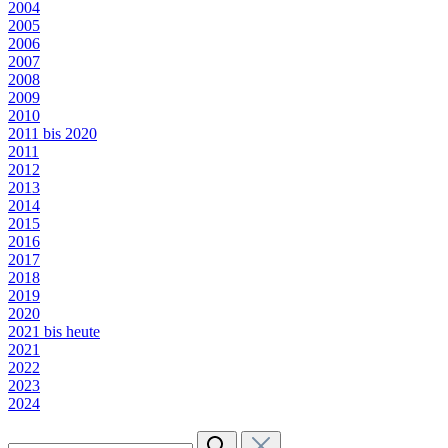
2004
2005
2006
2007
2008
2009
2010
2011 bis 2020
2011
2012
2013
2014
2015
2016
2017
2018
2019
2020
2021 bis heute
2021
2022
2023
2024