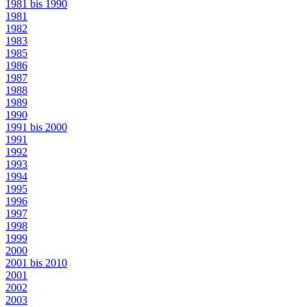
1981 bis 1990
1981
1982
1983
1985
1986
1987
1988
1989
1990
1991 bis 2000
1991
1992
1993
1994
1995
1996
1997
1998
1999
2000
2001 bis 2010
2001
2002
2003