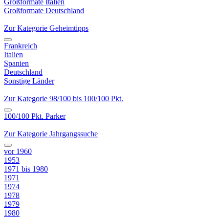
Großformate Italien
Großformate Deutschland
Zur Kategorie Geheimtipps
Frankreich
Italien
Spanien
Deutschland
Sonstige Länder
Zur Kategorie 98/100 bis 100/100 Pkt.
100/100 Pkt. Parker
Zur Kategorie Jahrgangssuche
vor 1960
1953
1971 bis 1980
1971
1974
1978
1979
1980