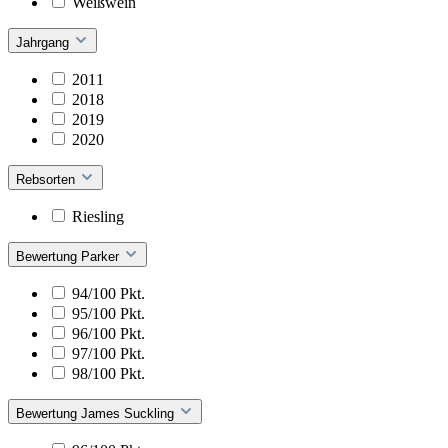
Weißwein
Jahrgang
2011
2018
2019
2020
Rebsorten
Riesling
Bewertung Parker
94/100 Pkt.
95/100 Pkt.
96/100 Pkt.
97/100 Pkt.
98/100 Pkt.
Bewertung James Suckling