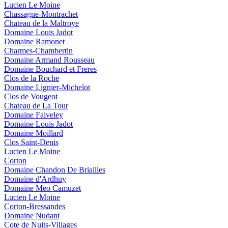
Lucien Le Moine
Chassagne-Montrachet
Chateau de la Maltroye
Domaine Louis Jadot
Domaine Ramonet
Charmes-Chambertin
Domaine Armand Rousseau
Domaine Bouchard et Freres
Clos de la Roche
Domaine Lignier-Michelot
Clos de Vougeot
Chateau de La Tour
Domaine Faiveley
Domaine Louis Jadot
Domaine Moillard
Clos Saint-Denis
Lucien Le Moine
Corton
Domaine Chandon De Briailles
Domaine d'Ardhuy
Domaine Meo Camuzet
Lucien Le Moine
Corton-Bressandes
Domaine Nudant
Cote de Nuits-Villages