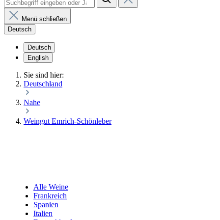
Menü schließen
Deutsch
Deutsch
English
Sie sind hier:
Deutschland
Nahe
Weingut Emrich-Schönleber
Alle Weine
Frankreich
Spanien
Italien