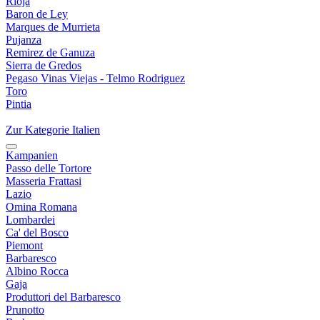
Rioja
Baron de Ley
Marques de Murrieta
Pujanza
Remirez de Ganuza
Sierra de Gredos
Pegaso Vinas Viejas - Telmo Rodriguez
Toro
Pintia
Zur Kategorie Italien
Kampanien
Passo delle Tortore
Masseria Frattasi
Lazio
Omina Romana
Lombardei
Ca' del Bosco
Piemont
Barbaresco
Albino Rocca
Gaja
Produttori del Barbaresco
Prunotto