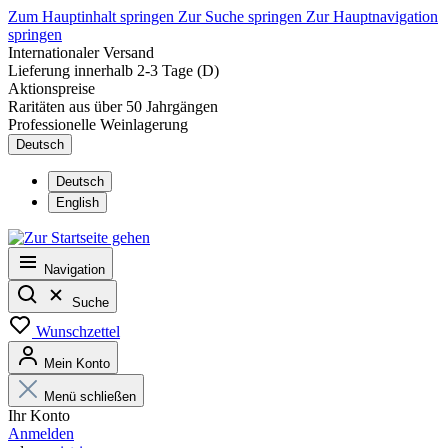
Zum Hauptinhalt springen
Zur Suche springen
Zur Hauptnavigation
springen
Internationaler Versand
Lieferung innerhalb 2-3 Tage (D)
Aktionspreise
Raritäten aus über 50 Jahrgängen
Professionelle Weinlagerung
Deutsch
Deutsch
English
Navigation
Suche
Wunschzettel
Mein Konto
Menü schließen
Ihr Konto
Anmelden