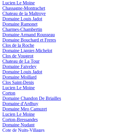
Lucien Le Moine
Chassagne-Montrachet
Chateau de la Maltroye
Domaine Louis Jadot
Domaine Ramonet
Charmes-Chambertin
Domaine Armand Rousseau
Domaine Bouchard et Freres
Clos de la Roche
Domaine Lignier-Michelot
Clos de Vougeot
Chateau de La Tour
Domaine Faiveley
Domaine Louis Jadot
Domaine Moillard
Clos Saint-Denis
Lucien Le Moine
Corton
Domaine Chandon De Briailles
Domaine d'Ardhuy
Domaine Meo Camuzet
Lucien Le Moine
Corton-Bressandes
Domaine Nudant
Cote de Nuits-Villages