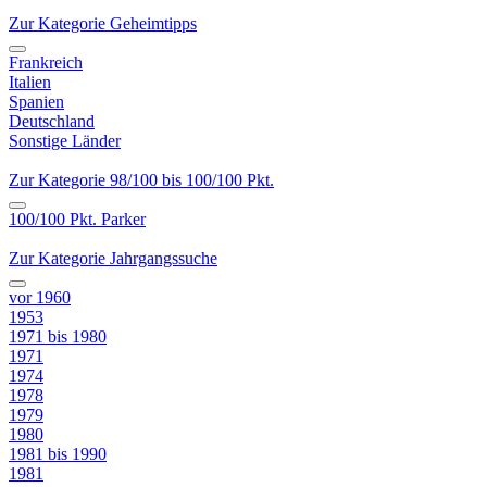
Zur Kategorie Geheimtipps
Frankreich
Italien
Spanien
Deutschland
Sonstige Länder
Zur Kategorie 98/100 bis 100/100 Pkt.
100/100 Pkt. Parker
Zur Kategorie Jahrgangssuche
vor 1960
1953
1971 bis 1980
1971
1974
1978
1979
1980
1981 bis 1990
1981