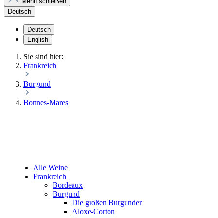
Menü schließen
Deutsch
Deutsch
English
Sie sind hier:
Frankreich
Burgund
Bonnes-Mares
Alle Weine
Frankreich
Bordeaux
Burgund
Die großen Burgunder
Aloxe-Corton