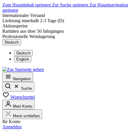
Zum Hauptinhalt springen
Zur Suche springen
Zur Hauptnavigation
springen
Internationaler Versand
Lieferung innerhalb 2-3 Tage (D)
Aktionspreise
Raritäten aus über 50 Jahrgängen
Professionelle Weinlagerung
Deutsch
Deutsch
English
Navigation
Suche
Wunschzettel
Mein Konto
Menü schließen
Ihr Konto
Anmelden