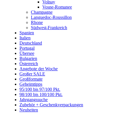
Volnay
Vosne-Romanee
Champagne
Languedoc-Roussillon
Rhone
Südwest-Frankreich
Spanien
Italien
Deutschland
Portugal
Übersee
Bulgarien
Österreich
Angebote der Woche
Großer SALE
Großformate
Geheimtipps
95/100 bis 97/100 Pkt.
98/100 bis 100/100 Pkt.
Jahrgangssuche
Zubehör + Geschenkverpackungen
Neuheiten