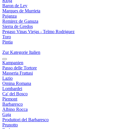
Rioja
Baron de Ley
Marques de Murrieta
Pujanza
Remirez de Ganuza
Sierra de Gredos
Pegaso Vinas Viejas - Telmo Rodriguez
Toro
Pintia
Zur Kategorie Italien
Kampanien
Passo delle Tortore
Masseria Frattasi
Lazio
Omina Romana
Lombardei
Ca' del Bosco
Piemont
Barbaresco
Albino Rocca
Gaja
Produttori del Barbaresco
Prunotto