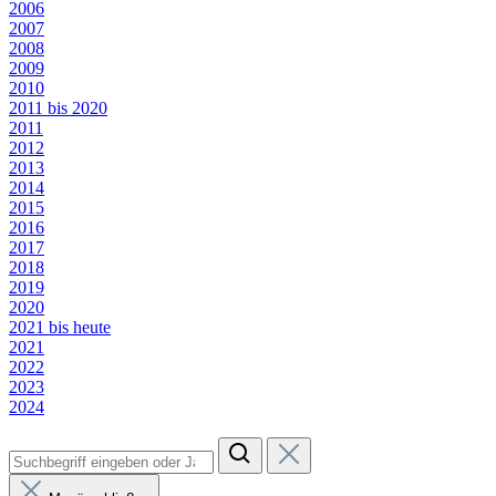
2006
2007
2008
2009
2010
2011 bis 2020
2011
2012
2013
2014
2015
2016
2017
2018
2019
2020
2021 bis heute
2021
2022
2023
2024