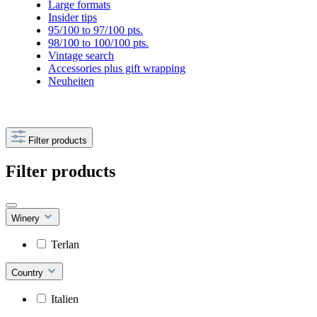
Large formats
Insider tips
95/100 to 97/100 pts.
98/100 to 100/100 pts.
Vintage search
Accessories plus gift wrapping
Neuheiten
Filter products
Filter products
Winery
Terlan
Country
Italien