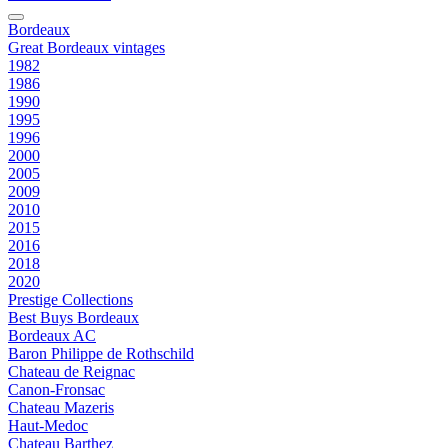
Bordeaux
Great Bordeaux vintages
1982
1986
1990
1995
1996
2000
2005
2009
2010
2015
2016
2018
2020
Prestige Collections
Best Buys Bordeaux
Bordeaux AC
Baron Philippe de Rothschild
Chateau de Reignac
Canon-Fronsac
Chateau Mazeris
Haut-Medoc
Chateau Barthez