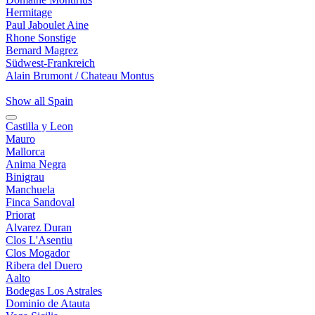
Hermitage
Paul Jaboulet Aine
Rhone Sonstige
Bernard Magrez
Südwest-Frankreich
Alain Brumont / Chateau Montus
Show all Spain
Castilla y Leon
Mauro
Mallorca
Anima Negra
Binigrau
Manchuela
Finca Sandoval
Priorat
Alvarez Duran
Clos L'Asentiu
Clos Mogador
Ribera del Duero
Aalto
Bodegas Los Astrales
Dominio de Atauta