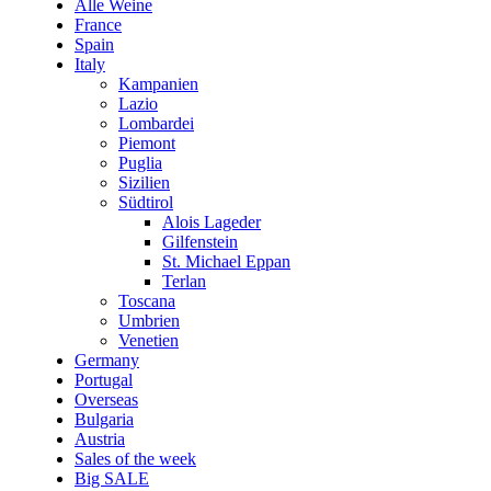
Alle Weine
France
Spain
Italy
Kampanien
Lazio
Lombardei
Piemont
Puglia
Sizilien
Südtirol
Alois Lageder
Gilfenstein
St. Michael Eppan
Terlan
Toscana
Umbrien
Venetien
Germany
Portugal
Overseas
Bulgaria
Austria
Sales of the week
Big SALE