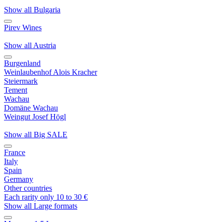
Show all Bulgaria
Pirev Wines
Show all Austria
Burgenland
Weinlaubenhof Alois Kracher
Steiermark
Tement
Wachau
Domäne Wachau
Weingut Josef Högl
Show all Big SALE
France
Italy
Spain
Germany
Other countries
Each rarity only 10 to 30 €
Show all Large formats