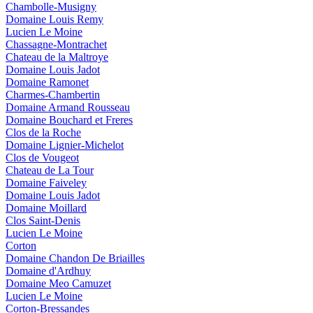
Chambolle-Musigny
Domaine Louis Remy
Lucien Le Moine
Chassagne-Montrachet
Chateau de la Maltroye
Domaine Louis Jadot
Domaine Ramonet
Charmes-Chambertin
Domaine Armand Rousseau
Domaine Bouchard et Freres
Clos de la Roche
Domaine Lignier-Michelot
Clos de Vougeot
Chateau de La Tour
Domaine Faiveley
Domaine Louis Jadot
Domaine Moillard
Clos Saint-Denis
Lucien Le Moine
Corton
Domaine Chandon De Briailles
Domaine d'Ardhuy
Domaine Meo Camuzet
Lucien Le Moine
Corton-Bressandes