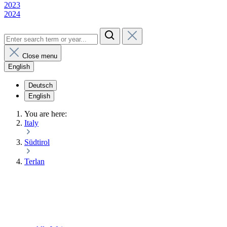
2023
2024
Close menu
English
Deutsch
English
You are here:
Italy
Südtirol
Terlan